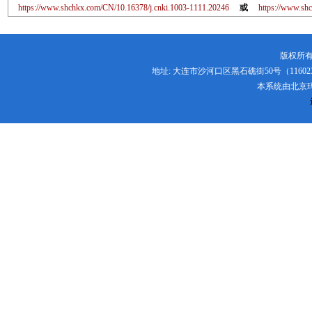
https://www.shchkx.com/CN/10.16378/j.cnki.1003-1111.20246
或
https://www.s
版权所有
地址: 大连市沙河口区黑石礁街50号（116023） 电话:
本系统由
北京