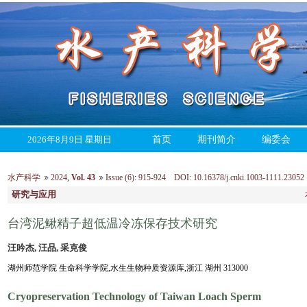
2026年8月9日 星期日
首页
期刊简介
编委会
水产科学
2024
,
Vol. 43
Issue (6)
:
915-924 DOI: 10.16378/j.cnki.1003-1111.23052
研究与应用
台湾泥鳅精子超低温冷冻保存技术研究
汪吟杰, 汪品, 采克俊
湖州师范学院 生命科学学院,水生生物种质资源库,浙江 湖州 313000
Cryopreservation Technology of Taiwan Loach Sperm