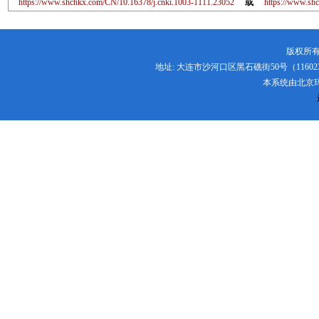
https://www.shchkx.com/CN/10.16378/j.cnki.1003-1111.23052
或
https://www.s
版权所有
地址: 大连市沙河口区黑石礁街50号（116023） 电话:
本系统由
北京