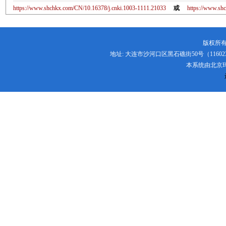
https://www.shchkx.com/CN/10.16378/j.cnki.1003-1111.21033
或
https://www.s
版权所有
地址: 大连市沙河口区黑石礁街50号（116023） 电话:
本系统由
北京