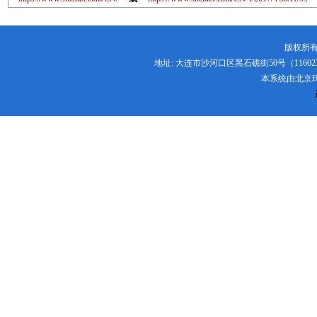
版权所有
地址: 大连市沙河口区黑石礁街50号（116023） 电话:
本系统由
北京