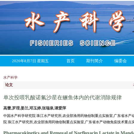
2026年8月7日 星期五
首页
期刊简介
编委会
水产科学
论文
单次投喂乳酸诺氟沙星在鳜鱼体内的代谢消除规律
高蕾,罗理,姜兰,邓玉婷,张瑞泉,谭爱萍
中国水产科学研究院 珠江水产研究所,农业部渔用药物创制重点实验室,广东省水产动物免疫
院 珠江水产研究所,农业部渔用药物创制重点实验室,广东省水产动物免疫技术重点实验室,
Pharmacokinetics and Removal of Norfloxacin Lactate in Mandar