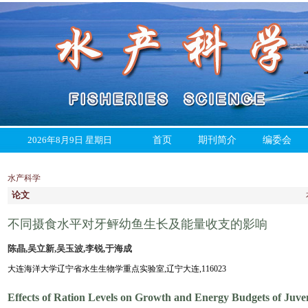
2026年8月9日 星期日
首页
期刊简介
编委会
水产科学
论文
不同摄食水平对牙鲆幼鱼生长及能量收支的影响
陈晶,吴立新,吴玉波,李锐,于海成
大连海洋大学辽宁省水生生物学重点实验室,辽宁大连,116023
Effects of Ration Levels on Growth and Energy Budgets of Juven