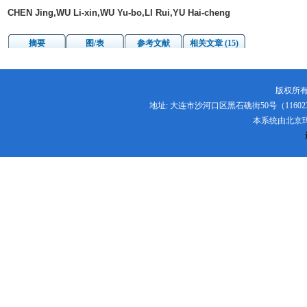
CHEN Jing,WU Li-xin,WU Yu-bo,LI Rui,YU Hai-cheng
摘要
图/表
参考文献
相关文章 (15)
版权所有
地址: 大连市沙河口区黑石礁街50号（116023） 电话:
本系统由
北京